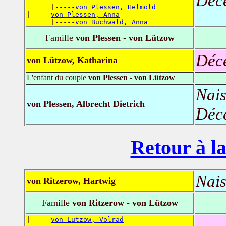
Déc
      |-----
von Plessen, Helmold
|-----
von Plessen, Anna
      |-----
von Buchwald, Anna
Famille
von Plessen - von Lützow
Déc
von Lützow, Katharina
L'enfant du couple
von Plessen - von Lützow
Nais
von Plessen, Albrecht Dietrich
Déc
Retour à la
Nais
von Ritzerow, Hartwig
Famille
von Ritzerow - von Lützow
|-----
von Lützow, Volrad