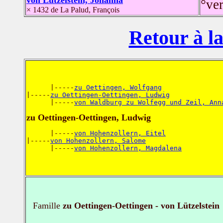
°ve
× 1432 de La Palud, François
Retour à la
      |-----
zu Oettingen, Wolfgang
|-----
zu Oettingen-Oettingen, Ludwig
      |-----
von Waldburg zu Wolfegg und Zeil, Ann
zu Oettingen-Oettingen, Ludwig
      |-----
von Hohenzollern, Eitel
|-----
von Hohenzollern, Salome
      |-----
von Hohenzollern, Magdalena
Famille
zu Oettingen-Oettingen - von Lützelstein