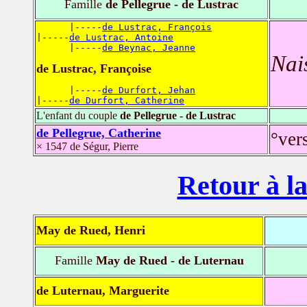
Famille
de Pellegrue - de Lustrac
      |-----
de Lustrac, François
|-----
de Lustrac, Antoine
      |-----
de Beynac, Jeanne
Nai
de Lustrac, Françoise
      |-----
de Durfort, Jehan
|-----
de Durfort, Catherine
L'enfant du couple
de Pellegrue - de Lustrac
de Pellegrue, Catherine
°ver
× 1547 de Ségur, Pierre
Retour à la
May de Rued, Henri
Famille
May de Rued - de Luternau
de Luternau, Marguerite