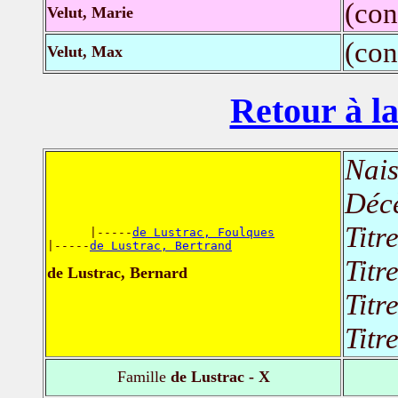
(con
Velut, Marie
(con
Velut, Max
Retour à la
Nais
Déc
Titr
      |-----
de Lustrac, Foulques
|-----
de Lustrac, Bertrand
Titr
de Lustrac, Bernard
Titr
Titr
Famille
de Lustrac - X