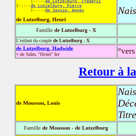
      |-----
de Lutzelburg, Frédéric
|-----
de Lutzelburg, Pierre
Nais
      |-----
de Savoie, Agnès
de Lutzelburg, Henri
Famille
de Lutzelburg - X
L'enfant du couple
de Lutzelburg - X
de Lutzelburg, Hadwide
°vers
× de Salm, "Henri" Ier
Retour à la
Nais
Déc
de Mousson, Louis
Titr
Famille
de Mousson - de Lutzelburg