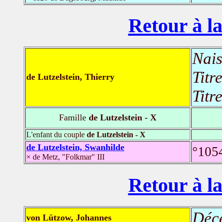
Retour à la
Nais
Titr
de Lutzelstein, Thierry
Titr
Famille
de Lutzelstein - X
L'enfant du couple
de Lutzelstein - X
de Lutzelstein, Swanhilde
°1054
× de Metz, "Folkmar" III
Retour à la
Déc
von Lützow, Johannes