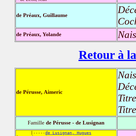
Déc
de Préaux, Guillaume
Coch
Nais
de Préaux, Yolande
Retour à la
Nais
Déc
de Pérusse, Aimeric
Titr
Titr
Famille
de Pérusse - de Lusignan
      |-----
de Lusignan, Hugues