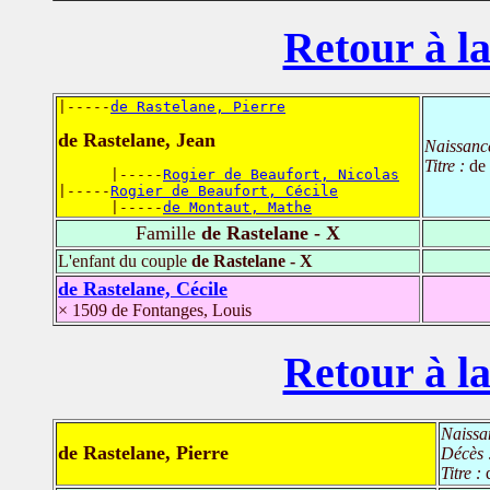
Retour à la
|-----
de Rastelane, Pierre
de Rastelane, Jean
Naissanc
Titre :
de
      |-----
Rogier de Beaufort, Nicolas
|-----
Rogier de Beaufort, Cécile
      |-----
de Montaut, Mathe
Famille
de Rastelane - X
L'enfant du couple
de Rastelane - X
de Rastelane, Cécile
× 1509 de Fontanges, Louis
Retour à la
Naissa
de Rastelane, Pierre
Décès 
Titre :