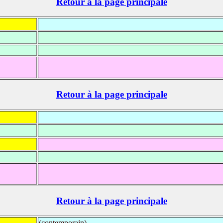
Retour à la page principale
Retour à la page principale
Retour à la page principale
(contemporain)