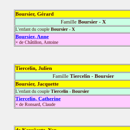
Boursier, Gérard
Famille
Boursier - X
L'enfant du couple
Boursier - X
Boursier, Anne
× de Châtillon, Antoine
Tiercelin, Julien
Famille
Tiercelin - Boursier
Boursier, Jacquette
L'enfant du couple
Tiercelin - Boursier
Tiercelin, Catherine
× de Ronsard, Claude