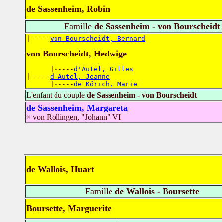
de Sassenheim, Robin
Famille
de Sassenheim - von Bourscheidt
|-----
von Bourscheidt, Bernard
von Bourscheidt, Hedwige
      |-----
d'Autel, Gilles
|-----
d'Autel, Jeanne
      |-----
de Körich, Marie
L'enfant du couple
de Sassenheim - von Bourscheidt
de Sassenheim, Margareta
× von Rollingen, "Johann" VI
de Wallois, Huart
Famille
de Wallois - Boursette
Boursette, Marguerite