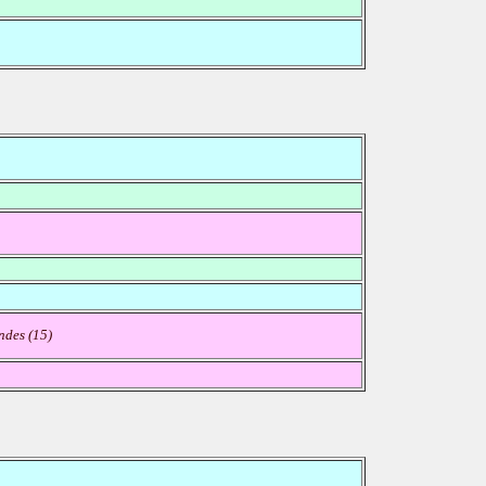
ndes (15)