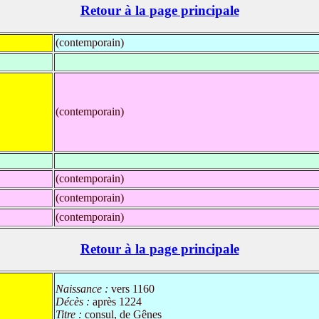
Retour à la page principale
(contemporain)
(contemporain)
(contemporain)
(contemporain)
(contemporain)
Retour à la page principale
Naissance :
vers 1160
Décès :
après 1224
Titre :
consul, de Gênes