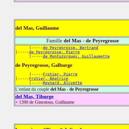
del Mas, Guillaume
Famille
del Mas - de Peyregrosse
      |-----
de Peyregrosse, Bertrand
|-----
de Peyregrosse, Pierre
      |-----
de Montuzorgues, Guillaumette
de Peyregrosse, Galburge
      |-----
Frotier, Pierre
|-----
Frotier, Béatrice
      |-----
Reynard, Alcyette
L'enfant du couple
del Mas - de Peyregrosse
del Mas, Tiburge
× 1390 de Ginestous, Guillaume