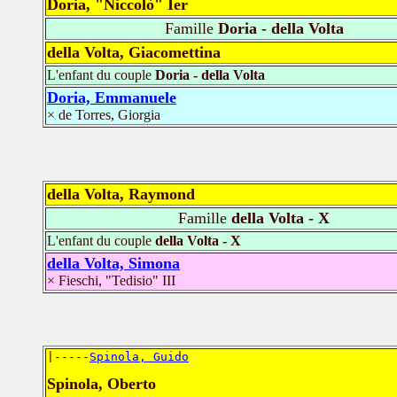
Doria, "Niccolò" Ier
Famille
Doria - della Volta
della Volta, Giacomettina
L'enfant du couple
Doria - della Volta
Doria, Emmanuele
× de Torres, Giorgia
della Volta, Raymond
Famille
della Volta - X
L'enfant du couple
della Volta - X
della Volta, Simona
× Fieschi, "Tedisio" III
|-----
Spinola, Guido
Spinola, Oberto