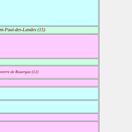
nt-Paul-des-Landes (15)
eterre de Rouergue (12)