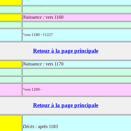
Naissance :
vers 1160
°vers 1180 - †1227
Retour à la page principale
Naissance :
vers 1170
°vers 1200 -
Retour à la page principale
Décès :
après 1183