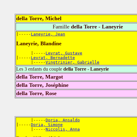
della Torre, Michel
Famille
della Torre - Laneyrie
|-----
Laneyrie, Jean
Laneyrie, Blandine
      |-----
Levrat, Gustave
|-----
Levrat, Bernadette
      |-----
Vingtrinier, Gabrielle
Les 3 enfants du couple
della Torre - Laneyrie
della Torre, Margot
della Torre, Joséphine
della Torre, Rose
      |-----
Doria, Ansaldo
|-----
Doria, Simone
      |-----
Niccolis, Anna