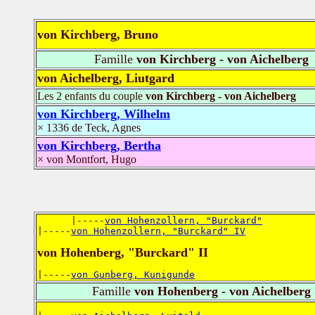
von Kirchberg, Bruno
Famille
von Kirchberg - von Aichelberg
von Aichelberg, Liutgard
Les 2 enfants du couple
von Kirchberg - von Aichelberg
von Kirchberg, Wilhelm
× 1336 de Teck, Agnes
von Kirchberg, Bertha
× von Montfort, Hugo
      |-----
von Hohenzollern, "Burckard"
|-----
von Hohenzollern, "Burckard" IV
von Hohenberg, "Burckard" II
|-----
von Gunberg, Kunigunde
Famille
von Hohenberg - von Aichelberg