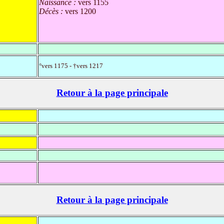
Naissance :
vers 1155
Décès :
vers 1200
°vers 1175 - †vers 1217
Retour à la page principale
Retour à la page principale