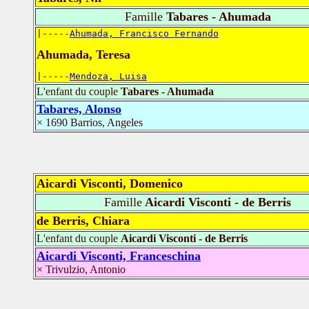
Famille
Tabares - Ahumada
|-----
Ahumada, Francisco Fernando
Ahumada, Teresa
|-----
Mendoza, Luisa
L'enfant du couple
Tabares - Ahumada
Tabares, Alonso
× 1690 Barrios, Angeles
Aicardi Visconti, Domenico
Famille
Aicardi Visconti - de Berris
de Berris, Chiara
L'enfant du couple
Aicardi Visconti - de Berris
Aicardi Visconti, Franceschina
× Trivulzio, Antonio