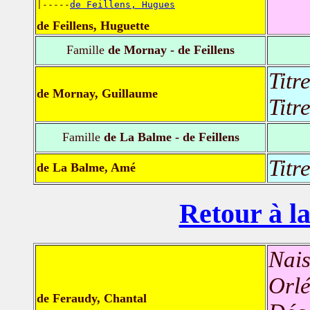
|-----
de Feillens, Hugues
de Feillens, Huguette
Famille
de Mornay - de Feillens
Titr
de Mornay, Guillaume
Titr
Famille
de La Balme - de Feillens
Titr
de La Balme, Amé
Retour à la
Nais
Orlé
de Feraudy, Chantal