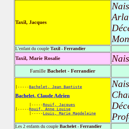
Nais
Arla
Taxil, Jacques
Déc
Mont
L'enfant du couple
Taxil - Ferrandier
Nais
Taxil, Marie Rosalie
Famille
Bachelet - Ferrandier
Nais
|-----
Bachelet, Jean Baptiste
Cha
Bachelet, Claude Adrien
Déc
      |-----
Rouif, Jacques
|-----
Rouif, Anne Louise
      |-----
Louis, Marie Magdeleine
Prof
Les 2 enfants du couple
Bachelet - Ferrandier