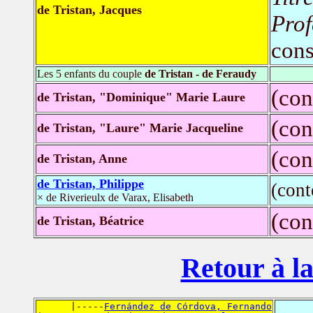
de Tristan, Jacques
Prof
cons
Les 5 enfants du couple
de Tristan - de Feraudy
(con
de Tristan, "Dominique" Marie Laure
(con
de Tristan, "Laure" Marie Jacqueline
(con
de Tristan, Anne
de Tristan, Philippe
(con
× de Riverieulx de Varax, Elisabeth
(con
de Tristan, Béatrice
Retour à la
      |-----
Fernández de Córdova, Fernando