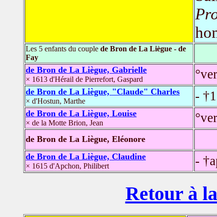
Pro
ho
Les 5 enfants du couple
de Bron de La Liègue - de
Fay
de Bron de La Liègue, Gabrielle
°ve
× 1613 d'Hérail de Pierrefort, Gaspard
de Bron de La Liègue, "Claude" Charles
- †
× d'Hostun, Marthe
de Bron de La Liègue, Louise
°ve
× de la Motte Brion, Jean
de Bron de La Liègue, Eléonore
de Bron de La Liègue, Claudine
- †
× 1615 d'Apchon, Philibert
Retour à la