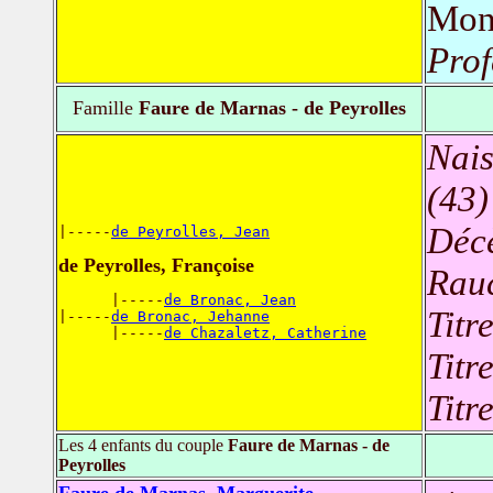
Mon
Prof
Famille
Faure de Marnas - de Peyrolles
Nais
(43)
Déc
|-----
de Peyrolles, Jean
de Peyrolles, Françoise
Rauc
      |-----
de Bronac, Jean
Titr
|-----
de Bronac, Jehanne
      |-----
de Chazaletz, Catherine
Titr
Titr
Les 4 enfants du couple
Faure de Marnas - de
Peyrolles