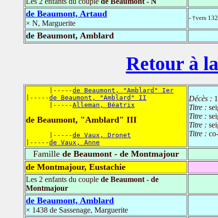
Les 2 enfants du couple
de Beaumont - N
de Beaumont, Artaud
- †vers 13
× N, Marguerite
de Beaumont, Amblard
Retour à la
      |-----
de Beaumont, "Amblard" Ier
|-----
de Beaumont, "Amblard" II
Décès :
1
      |-----
Alleman, Béatrix
Titre :
se
Titre :
se
de Beaumont, "Amblard" III
Titre :
sei
Titre :
co
      |-----
de Vaux, Dronet
|-----
de Vaux, Anne
Famille
de Beaumont - de Montmajour
de Montmajour, Eustachie
Les 2 enfants du couple
de Beaumont - de
Montmajour
de Beaumont, Amblard
× 1438 de Sassenage, Marguerite