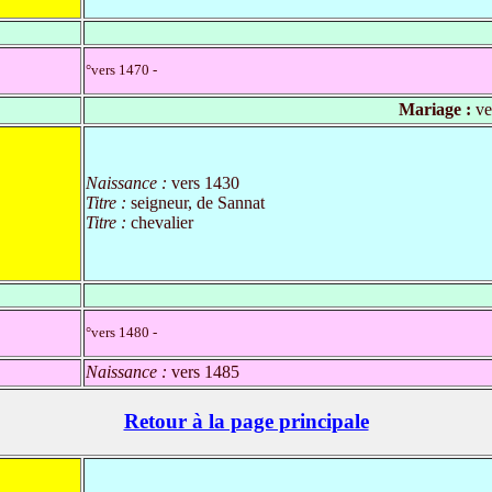
°vers 1470 -
Mariage :
ve
Naissance :
vers 1430
Titre :
seigneur, de Sannat
Titre :
chevalier
°vers 1480 -
Naissance :
vers 1485
Retour à la page principale