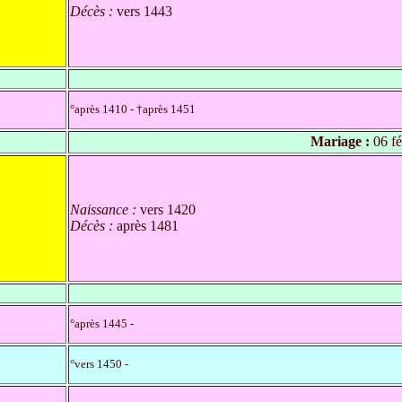
Décès :
vers 1443
°après 1410 - †après 1451
Mariage :
06 fé
Naissance :
vers 1420
Décès :
après 1481
°après 1445 -
°vers 1450 -