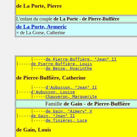
de La Porte, Pierre
L'enfant du couple
de La Porte - de Pierre-Buffière
de La Porte, Aymeric
× de La Gorse, Catherine
      |-----
de Pierre-Buffière, "Jean" II
|-----
de Pierre-Buffière, Louis
      |-----
de Besse, Hyacinthe
de Pierre-Buffière, Catherine
      |-----
d'Aubusson, "Jean" II
|-----
d'Aubusson, Louise
      |-----
Chauveron, Marguerite
Famille
de Gain - de Pierre-Buffière
      |-----
de Gain, "Aimery" V
|-----
de Gain, "Jean" II
      |-----
de Tinières, Luce
de Gain, Louis