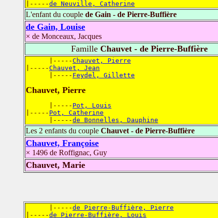
|-----
de Neuville, Catherine
L'enfant du couple
de Gain - de Pierre-Buffière
de Gain, Louise
× de Monceaux, Jacques
Famille
Chauvet - de Pierre-Buffière
      |-----
Chauvet, Pierre
|-----
Chauvet, Jean
      |-----
Feydel, Gillette
Chauvet, Pierre
      |-----
Pot, Louis
|-----
Pot, Catherine
      |-----
de Bonnelles, Dauphine
Les 2 enfants du couple
Chauvet - de Pierre-Buffière
Chauvet, Françoise
× 1496 de Roffignac, Guy
Chauvet, Marie
      |-----
de Pierre-Buffière, Pierre
|-----
de Pierre-Buffière, Louis