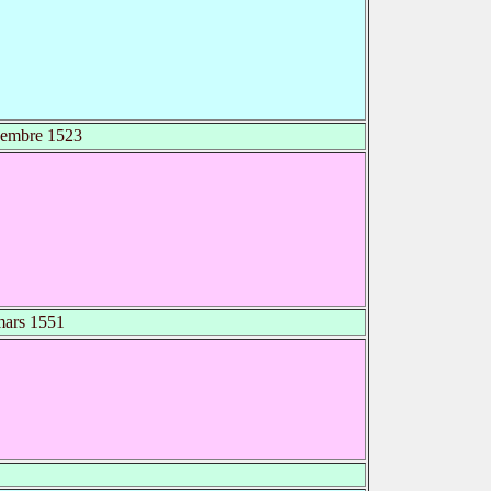
embre 1523
ars 1551