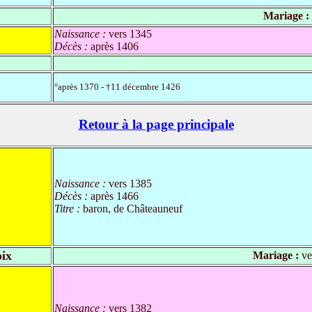
Mariage :
Naissance :
vers 1345
Décès :
après 1406
°après 1370 - †11 décembre 1426
Retour à la page principale
Naissance :
vers 1385
Décès :
après 1466
Titre :
baron, de Châteauneuf
oix
Mariage :
ve
Naissance :
vers 1382