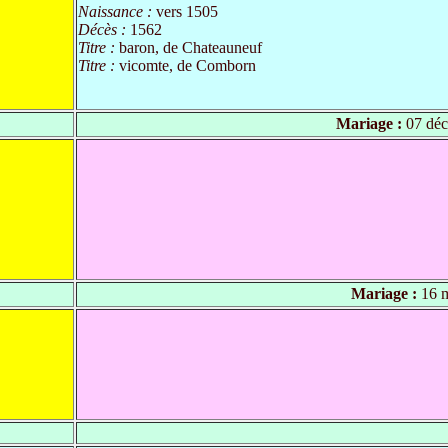
Naissance :
vers 1505
Décès :
1562
Titre :
baron, de Chateauneuf
Titre :
vicomte, de Comborn
Mariage :
07 déc
Mariage :
16 m