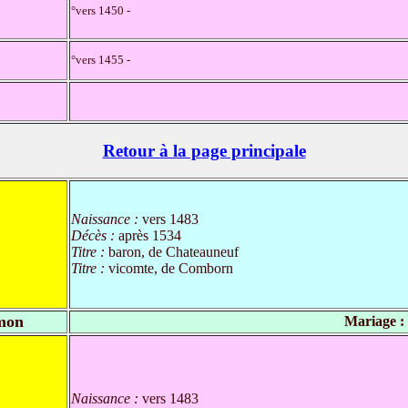
°vers 1450 -
°vers 1455 -
Retour à la page principale
Naissance :
vers 1483
Décès :
après 1534
Titre :
baron, de Chateauneuf
Titre :
vicomte, de Comborn
ymon
Mariage :
Naissance :
vers 1483