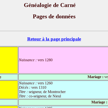
Généalogie de Carné
Pages de données
Retour à la page principale
Naissance :
vers 1280
e
Mariage :
ve
Naissance :
vers 1260
Décès :
vers 1310
Titre :
seigneur, de Montrocher
Titre :
co-seigneur, de Nieul
Mariage :