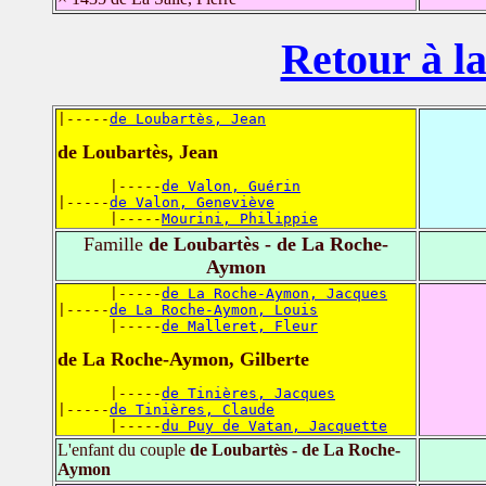
Retour à la
|-----
de Loubartès, Jean
de Loubartès, Jean
      |-----
de Valon, Guérin
|-----
de Valon, Geneviève
      |-----
Mourini, Philippie
Famille
de Loubartès - de La Roche-
Aymon
      |-----
de La Roche-Aymon, Jacques
|-----
de La Roche-Aymon, Louis
      |-----
de Malleret, Fleur
de La Roche-Aymon, Gilberte
      |-----
de Tinières, Jacques
|-----
de Tinières, Claude
      |-----
du Puy de Vatan, Jacquette
L'enfant du couple
de Loubartès - de La Roche-
Aymon