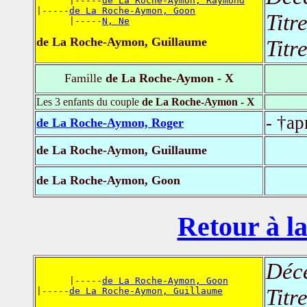
      |-----
de La Roche-Aymon, Raymond
|-----
de La Roche-Aymon, Goon
Titr
      |-----
N, Ne
de La Roche-Aymon, Guillaume
Titr
Famille
de La Roche-Aymon - X
Les 3 enfants du couple
de La Roche-Aymon - X
- †ap
de La Roche-Aymon, Roger
de La Roche-Aymon, Guillaume
de La Roche-Aymon, Goon
Retour à la
Déc
      |-----
de La Roche-Aymon, Goon
Titr
|-----
de La Roche-Aymon, Guillaume