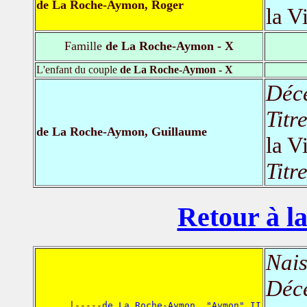
de La Roche-Aymon, Roger
la V
Famille
de La Roche-Aymon - X
L'enfant du couple
de La Roche-Aymon - X
Déc
Titr
de La Roche-Aymon, Guillaume
la V
Titr
Retour à la
Nais
Déc
      |-----
de La Roche-Aymon, "Aymon" II