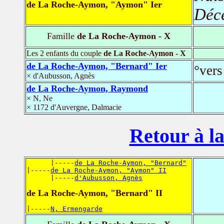
de La Roche-Aymon, "Aymon" Ier
Déc
Famille
de La Roche-Aymon - X
Les 2 enfants du couple
de La Roche-Aymon - X
de La Roche-Aymon, "Bernard" Ier
°vers
× d'Aubusson, Agnès
de La Roche-Aymon, Raymond
× N, Ne
× 1172 d'Auvergne, Dalmacie
Retour à la
      |-----
de La Roche-Aymon, "Bernard"
|-----
de La Roche-Aymon, "Aymon" II
      |-----
d'Aubusson, Agnès
de La Roche-Aymon, "Bernard" II
|-----
N, Ermengarde