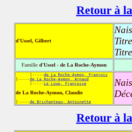
Retour à la
Nais
Titr
d'Ussel, Gilbert
Titr
Famille
d'Ussel - de La Roche-Aymon
      |-----
de La Roche-Aymon, François
|-----
de La Roche-Aymon, Arnaud
Nais
      |-----
Le Loup, Françoise
Déc
de La Roche-Aymon, Claudie
|-----
de Brichanteau, Antoinette
Retour à la