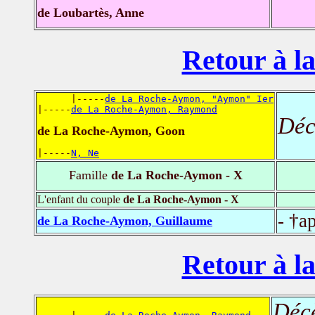
de Loubartès, Anne
Retour à la
      |-----
de La Roche-Aymon, "Aymon" Ier
|-----
de La Roche-Aymon, Raymond
Déc
de La Roche-Aymon, Goon
|-----
N, Ne
Famille
de La Roche-Aymon - X
L'enfant du couple
de La Roche-Aymon - X
- †a
de La Roche-Aymon, Guillaume
Retour à la
Déc