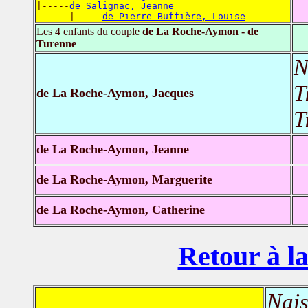
|-----
de Salignac, Jeanne
      |-----
de Pierre-Buffière, Louise
Les 4 enfants du couple
de La Roche-Aymon - de
Turenne
N
T
de La Roche-Aymon, Jacques
T
de La Roche-Aymon, Jeanne
de La Roche-Aymon, Marguerite
de La Roche-Aymon, Catherine
Retour à la
Nais