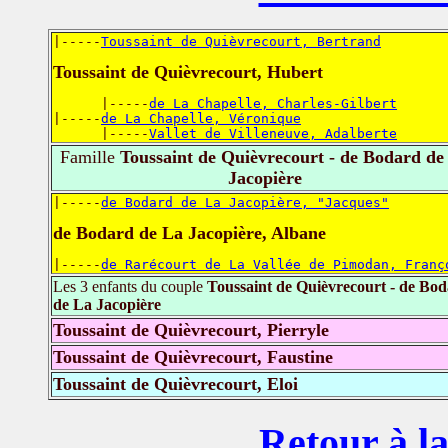
|-----
Toussaint de Quièvrecourt, Bertrand
Toussaint de Quièvrecourt, Hubert
      |-----
de La Chapelle, Charles-Gilbert
|-----
de La Chapelle, Véronique
      |-----
Vallet de Villeneuve, Adalberte
Famille
Toussaint de Quièvrecourt - de Bodard de
Jacopière
|-----
de Bodard de La Jacopière, "Jacques"
de Bodard de La Jacopière, Albane
|-----
de Rarécourt de La Vallée de Pimodan, Franç
Les 3 enfants du couple
Toussaint de Quièvrecourt - de Bo
de La Jacopière
Toussaint de Quièvrecourt, Pierryle
Toussaint de Quièvrecourt, Faustine
Toussaint de Quièvrecourt, Eloi
Retour à la