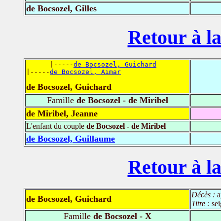
de Bocsozel, Gilles
Retour à la
      |-----
de Bocsozel, Guichard
|-----
de Bocsozel, Aimar
de Bocsozel, Guichard
Famille
de Bocsozel - de Miribel
de Miribel, Jeanne
L'enfant du couple
de Bocsozel - de Miribel
de Bocsozel, Guillaume
Retour à la
Décès :
a
de Bocsozel, Guichard
Titre :
se
Famille
de Bocsozel - X