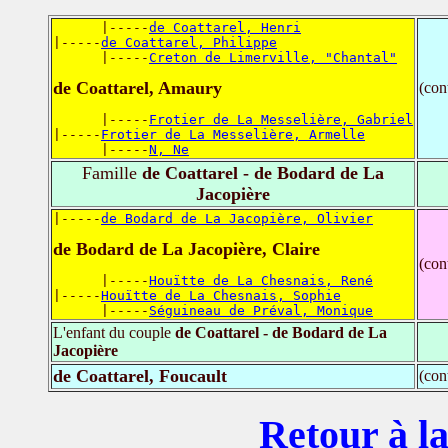
      |-----
de Coattarel, Henri
|-----
de Coattarel, Philippe
      |-----
Creton de Limerville, "Chantal"
de Coattarel, Amaury
(con
      |-----
Frotier de La Messelière, Gabriel
|-----
Frotier de La Messelière, Armelle
      |-----
N, Ne
Famille
de Coattarel - de Bodard de La
Jacopière
|-----
de Bodard de La Jacopière, Olivier
de Bodard de La Jacopière, Claire
(con
      |-----
Houïtte de La Chesnais, René
|-----
Houïtte de La Chesnais, Sophie
      |-----
Séguineau de Préval, Monique
L'enfant du couple
de Coattarel - de Bodard de La
Jacopière
de Coattarel, Foucault
(con
Retour à la