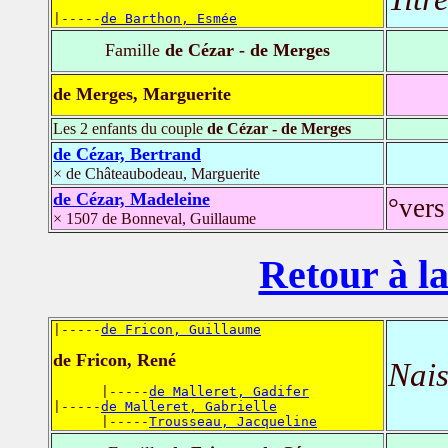
|-----
de Barthon, Esmée
Famille
de Cézar - de Merges
de Merges, Marguerite
Les 2 enfants du couple
de Cézar - de Merges
de Cézar, Bertrand
× de Châteaubodeau, Marguerite
de Cézar, Madeleine
°vers
× 1507 de Bonneval, Guillaume
Retour à la
|-----
de Fricon, Guillaume
de Fricon, René
Nais
      |-----
de Malleret, Gadifer
|-----
de Malleret, Gabrielle
      |-----
Trousseau, Jacqueline