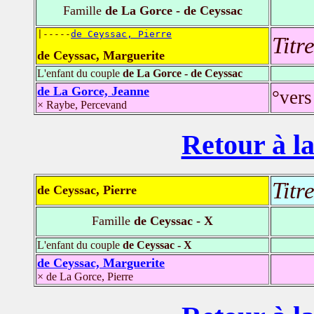
Famille
de La Gorce - de Ceyssac
|-----
de Ceyssac, Pierre
Titr
de Ceyssac, Marguerite
L'enfant du couple
de La Gorce - de Ceyssac
de La Gorce, Jeanne
°vers
× Raybe, Percevand
Retour à la
Titr
de Ceyssac, Pierre
Famille
de Ceyssac - X
L'enfant du couple
de Ceyssac - X
de Ceyssac, Marguerite
× de La Gorce, Pierre