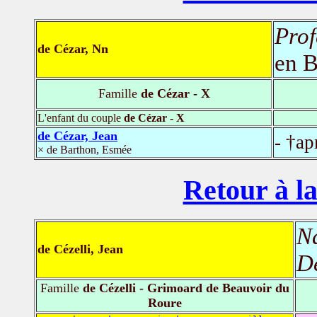
Prof
de Cézar, Nn
en 
Famille
de Cézar - X
L'enfant du couple
de Cézar - X
de Cézar, Jean
- †ap
× de Barthon, Esmée
Retour à la
N
de Cézelli, Jean
D
Famille
de Cézelli - Grimoard de Beauvoir du
Roure