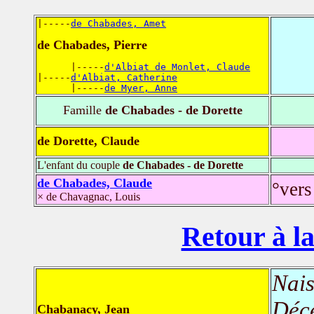
|-----
de Chabades, Amet
de Chabades, Pierre
      |-----
d'Albiat de Monlet, Claude
|-----
d'Albiat, Catherine
      |-----
de Myer, Anne
Famille
de Chabades - de Dorette
de Dorette, Claude
L'enfant du couple
de Chabades - de Dorette
de Chabades, Claude
°vers
× de Chavagnac, Louis
Retour à la
Nais
Déc
Chabanacy, Jean