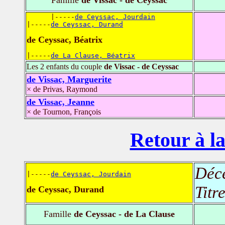
      |-----
de Ceyssac, Jourdain
|-----
de Ceyssac, Durand
de Ceyssac, Béatrix
|-----
de La Clause, Béatrix
Les 2 enfants du couple
de Vissac - de Ceyssac
de Vissac, Marguerite
× de Privas, Raymond
de Vissac, Jeanne
× de Tournon, François
Retour à la
Déc
|-----
de Ceyssac, Jourdain
Titr
de Ceyssac, Durand
Famille
de Ceyssac - de La Clause