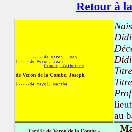
Retour à la
Nais
Didi
Déc
Didi
      |-----
de Veron, Jean
|-----
de Veron, Jean
      |-----
Piquet, Catherine
Titr
de Veron de la Combe, Joseph
Titr
|-----
de Mayol, Marthe
Prof
lieu
au b
Ma
Famille
de Veron de la Combe -