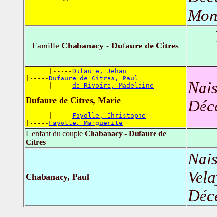
Mont
Famille
Chabanacy - Dufaure de Citres
      |-----
Dufaure, Jehan
|-----
Dufaure de Citres, Paul
Nais
      |-----
de Rivoire, Madeleine
Dufaure de Citres, Marie
Déc
      |-----
Fayolle, Christophe
|-----
Fayolle, Marguerite
L'enfant du couple
Chabanacy - Dufaure de
Citres
Nais
Vela
Chabanacy, Paul
Déc