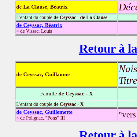
Déc
de La Clause, Béatrix
L'enfant du couple
de Ceyssac - de La Clause
de Ceyssac, Béatrix
× de Vissac, Louis
Retour à la
Nais
de Ceyssac, Guillaume
Titr
Famille
de Ceyssac - X
L'enfant du couple
de Ceyssac - X
de Ceyssac, Guillemette
°vers
× de Polignac, "Pons" III
Retour à la