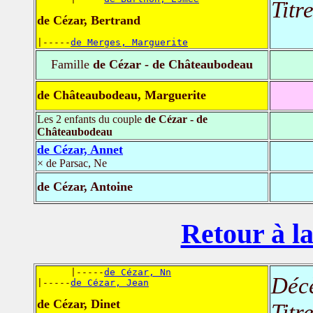
Titr
de Cézar, Bertrand
|-----
de Merges, Marguerite
Famille
de Cézar - de Châteaubodeau
de Châteaubodeau, Marguerite
Les 2 enfants du couple
de Cézar - de
Châteaubodeau
de Cézar, Annet
× de Parsac, Ne
de Cézar, Antoine
Retour à la
      |-----
de Cézar, Nn
Déc
|-----
de Cézar, Jean
de Cézar, Dinet
Titr