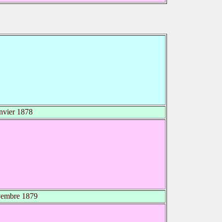
nvier 1878
embre 1879