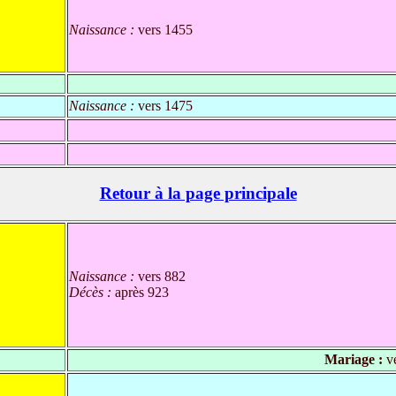
Naissance :
vers 1455
Naissance :
vers 1475
Retour à la page principale
Naissance :
vers 882
Décès :
après 923
Mariage :
ve