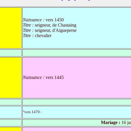
Naissance :
vers 1450
Titre :
seigneur, de Chastaing
Titre :
seigneur, d'Aigueperse
Titre :
chevalier
Naissance :
vers 1445
°vers 1470 -
Mariage :
16 ja