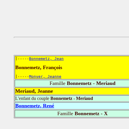
|-----
Bonnemetz, Jean
Bonnemetz, François
|-----
Monyer, Jeanne
Famille
Bonnemetz - Meriaud
Meriaud, Jeanne
L'enfant du couple
Bonnemetz - Meriaud
Bonnemetz, René
Famille
Bonnemetz - X