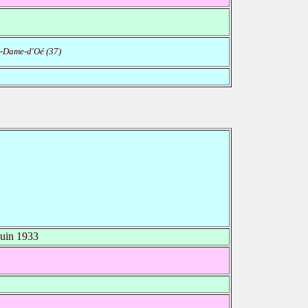
-Dame-d'Oé (37)
uin 1933