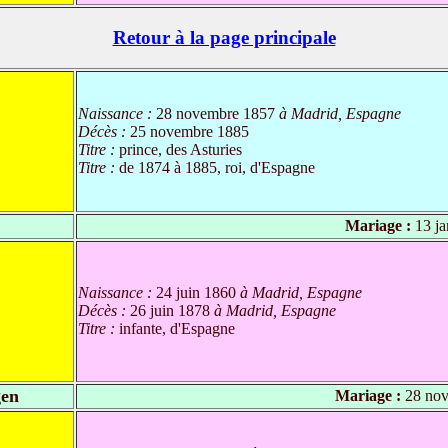
Retour à la page principale
Naissance :
28 novembre 1857
à Madrid, Espagne
Décès :
25 novembre 1885
Titre :
prince, des Asturies
Titre :
de 1874 à 1885, roi, d'Espagne
Mariage :
13 ja
Naissance :
24 juin 1860
à Madrid, Espagne
Décès :
26 juin 1878
à Madrid, Espagne
Titre :
infante, d'Espagne
gen
Mariage :
28 nov