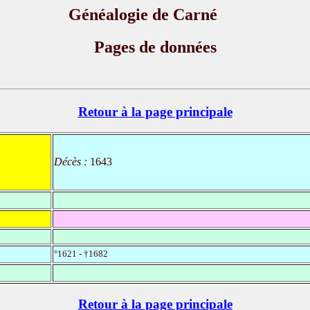
Généalogie de Carné
Pages de données
Retour à la page principale
Décès :
1643
°1621 - †1682
Retour à la page principale