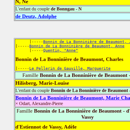
N, Ne
L'enfant du couple
de Bonngau - N
de Deutz, Adolphe
      |-----
Bonnin de La Bonninière de Beaumont, 
|-----
Bonnin de La Bonninière de Beaumont, Anne
      |-----
Quentin, "Anne"
Bonnin de La Bonninière de Beaumont, Charles
|-----
Le Pellerin de Gauville, Marguerite
Famille
Bonnin de La Bonninière de Beaumont -
Hilisberg, Marie-Louise
L'enfant du couple
Bonnin de La Bonninière de Beaumont -
Bonnin de La Bonninière de Beaumont, Marie Cha
× Odart, Alexandre-Pierre
Famille
Bonnin de La Bonninière de Beaumont - d'
Vassy
d'Estiennot de Vassy, Adèle