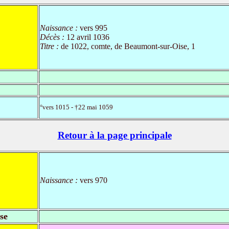
Naissance :
vers 995
Décès :
12 avril 1036
Titre :
de 1022, comte, de Beaumont-sur-Oise, 1
°vers 1015 - †22 mai 1059
Retour à la page principale
Naissance :
vers 970
se