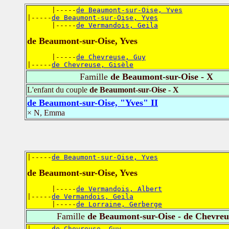
      |-----
de Beaumont-sur-Oise, Yves
|-----
de Beaumont-sur-Oise, Yves
      |-----
de Vermandois, Geila
de Beaumont-sur-Oise, Yves
      |-----
de Chevreuse, Guy
|-----
de Chevreuse, Gisèle
Famille
de Beaumont-sur-Oise - X
L'enfant du couple
de Beaumont-sur-Oise - X
de Beaumont-sur-Oise, "Yves" II
× N, Emma
|-----
de Beaumont-sur-Oise, Yves
de Beaumont-sur-Oise, Yves
      |-----
de Vermandois, Albert
|-----
de Vermandois, Geila
      |-----
de Lorraine, Gerberge
Famille
de Beaumont-sur-Oise - de Chevreu
|-----
de Chevreuse, Guy