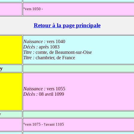
°vers 1050 -
Retour à la page principale
Naissance :
vers 1040
Décès :
après 1083
Titre :
comte, de Beaumont-sur-Oise
Titre :
chambrier, de France
y
Naissance :
vers 1055
Décès :
08 avril 1099
y
°vers 1075 - †avant 1105