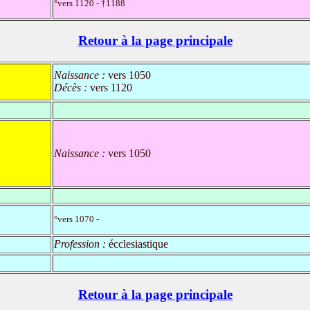
°vers 1120 - †1188
Retour à la page principale
Naissance :
vers 1050
Décès :
vers 1120
Naissance :
vers 1050
°vers 1070 -
Profession :
écclesiastique
Retour à la page principale