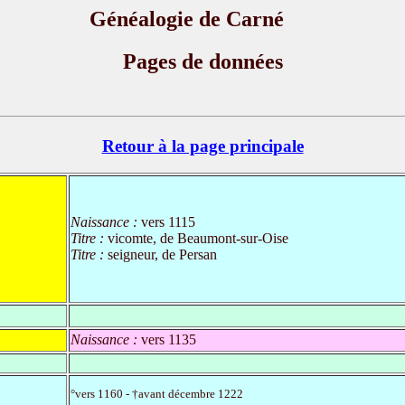
Généalogie de Carné
Pages de données
Retour à la page principale
Naissance :
vers 1115
Titre :
vicomte, de Beaumont-sur-Oise
Titre :
seigneur, de Persan
Naissance :
vers 1135
°vers 1160 - †avant décembre 1222