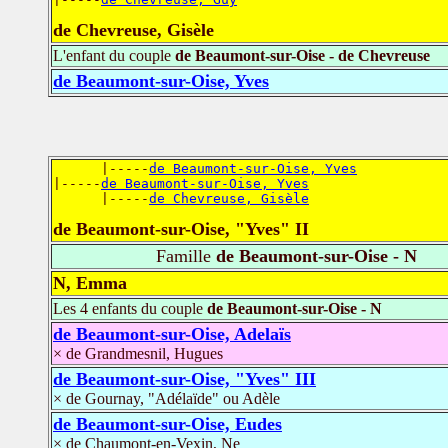
de Chevreuse, Gisèle
L'enfant du couple
de Beaumont-sur-Oise - de Chevreuse
de Beaumont-sur-Oise, Yves
      |-----
de Beaumont-sur-Oise, Yves
|-----
de Beaumont-sur-Oise, Yves
      |-----
de Chevreuse, Gisèle
de Beaumont-sur-Oise, "Yves" II
Famille
de Beaumont-sur-Oise - N
N, Emma
Les 4 enfants du couple
de Beaumont-sur-Oise - N
de Beaumont-sur-Oise, Adelaïs
× de Grandmesnil, Hugues
de Beaumont-sur-Oise, "Yves" III
× de Gournay, "Adélaïde" ou Adèle
de Beaumont-sur-Oise, Eudes
× de Chaumont-en-Vexin, Ne