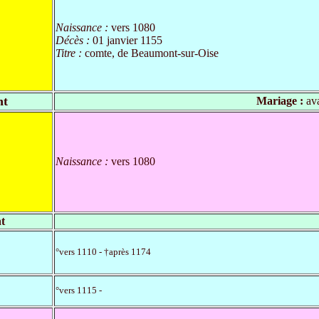
Naissance :
vers 1080
Décès :
01 janvier 1155
Titre :
comte, de Beaumont-sur-Oise
nt
Mariage :
ava
Naissance :
vers 1080
t
°vers 1110 - †après 1174
°vers 1115 -