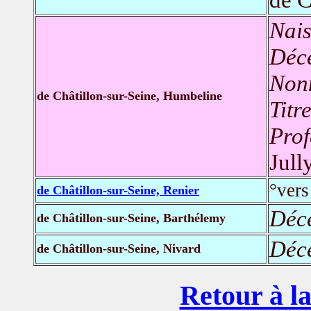
Nais
Déc
Nonn
de Châtillon-sur-Seine, Humbeline
Titr
Prof
Jull
°vers
de Châtillon-sur-Seine, Renier
Déc
de Châtillon-sur-Seine, Barthélemy
Déc
de Châtillon-sur-Seine, Nivard
Retour à la