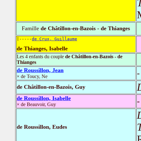
T
Famille
de Châtillon-en-Bazois - de Thianges
|-----
de Crux, Guillaume
de Thianges, Isabelle
Les 4 enfants du couple
de Châtillon-en-Bazois - de
Thianges
de Roussillon, Jean
-
× de Toucy, Ne
de Châtillon-en-Bazois, Guy
de Roussillon, Isabelle
-
× de Beauvoir, Guy
T
de Roussillon, Eudes