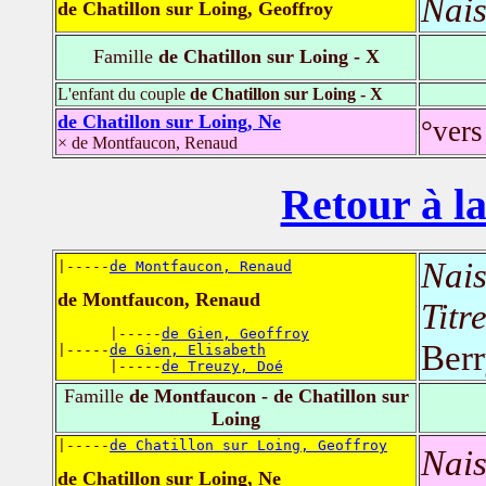
Nais
de Chatillon sur Loing, Geoffroy
Famille
de Chatillon sur Loing - X
L'enfant du couple
de Chatillon sur Loing - X
de Chatillon sur Loing, Ne
°vers
× de Montfaucon, Renaud
Retour à la
Nais
|-----
de Montfaucon, Renaud
de Montfaucon, Renaud
Titr
      |-----
de Gien, Geoffroy
Ber
|-----
de Gien, Elisabeth
      |-----
de Treuzy, Doé
Famille
de Montfaucon - de Chatillon sur
Loing
|-----
de Chatillon sur Loing, Geoffroy
Nais
de Chatillon sur Loing, Ne