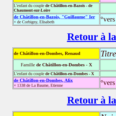
L'enfant du couple
de Châtillon-en-Bazois - de
Chaumont-sur-Loire
de Châtillon-en-Bazois, "Guillaume" Ier
°vers
× de Corbigny, Elisabeth
Retour à la
Titr
de Châtillon-en-Dombes, Renaud
Famille
de Châtillon-en-Dombes - X
L'enfant du couple
de Châtillon-en-Dombes - X
de Châtillon-en-Dombes, Alix
°vers
× 1338 de La Baume, Etienne
Retour à la