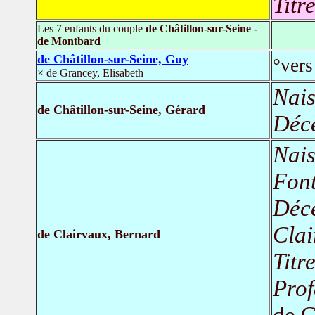
Titr
Les 7 enfants du couple
de Châtillon-sur-Seine -
de Montbard
de Châtillon-sur-Seine, Guy
°vers
× de Grancey, Elisabeth
Nais
de Châtillon-sur-Seine, Gérard
Déc
Nais
Font
Déc
Clai
de Clairvaux, Bernard
Titr
Prof
de C