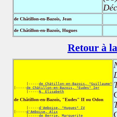
Déc
de Châtillon-en-Bazois, Jean
de Châtillon-en-Bazois, Hugues
Retour à la
T
      |-----
de Châtillon-en-Bazois, "Guillaume"
|-----
de Châtillon-en-Bazois, "Eudes" Ier
      |-----
N, Elisabeth
de Châtillon-en-Bazois, "Eudes" II ou Odon
T
      |-----
d'Amboise, "Hugues" IV
|-----
d'Amboise, Alix
      |-----
de Berrie, Marguerite