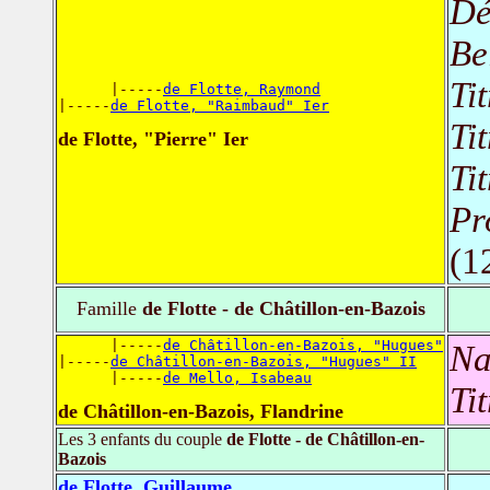
Dé
Be
Ti
      |-----
de Flotte, Raymond
|-----
de Flotte, "Raimbaud" Ier
Ti
de Flotte, "Pierre" Ier
Ti
Pr
(1
Famille
de Flotte - de Châtillon-en-Bazois
      |-----
de Châtillon-en-Bazois, "Hugues"
Na
|-----
de Châtillon-en-Bazois, "Hugues" II
      |-----
de Mello, Isabeau
Ti
de Châtillon-en-Bazois, Flandrine
Les 3 enfants du couple
de Flotte - de Châtillon-en-
Bazois
de Flotte, Guillaume