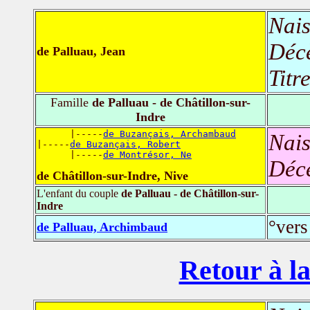
Nais
Déc
de Palluau, Jean
Titr
Famille
de Palluau - de Châtillon-sur-
Indre
      |-----
de Buzançais, Archambaud
Nais
|-----
de Buzançais, Robert
      |-----
de Montrésor, Ne
Déc
de Châtillon-sur-Indre, Nive
L'enfant du couple
de Palluau - de Châtillon-sur-
Indre
°vers
de Palluau, Archimbaud
Retour à la