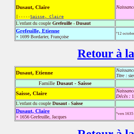
Dusaut, Claire
Naissanc
|-----
Saisse, Claire
L'enfant du couple
Grefeuille - Dusaut
Grefeuille, Etienne
°12 octob
× 1699 Bordarier, Françoise
Retour à la
Naissanc
Dusaut, Etienne
Titre :
sie
Famille
Dusaut - Saisse
Naissanc
Saisse, Claire
Décès :
1
L'enfant du couple
Dusaut - Saisse
Dusaut, Claire
°vers 163
× 1656 Grefeuille, Jacques
Retour à la