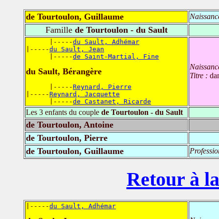
de Tourtoulon, Guillaume
Naissanc
Famille
de Tourtoulon - du Sault
      |-----
du Sault, Adhémar
|-----
du Sault, Jean
      |-----
de Saint-Martial, Fine
Naissanc
du Sault, Bérangère
Titre :
da
      |-----
Reynard, Pierre
|-----
Reynard, Jacquette
      |-----
de Castanet, Ricarde
Les 3 enfants du couple
de Tourtoulon - du Sault
de Tourtoulon, Antoine
de Tourtoulon, Pierre
de Tourtoulon, Guillaume
Professio
Retour à la
|-----
du Sault, Adhémar