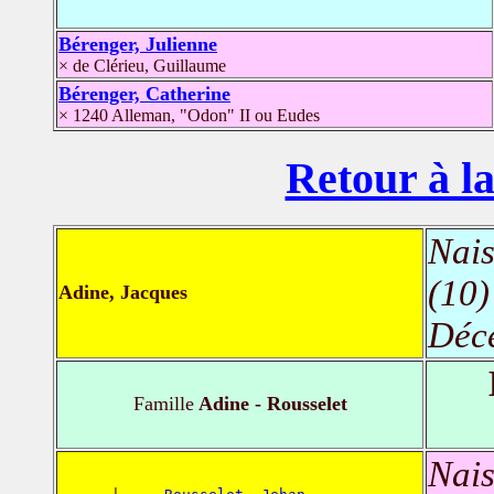
Bérenger, Julienne
× de Clérieu, Guillaume
Bérenger, Catherine
× 1240 Alleman, "Odon" II ou Eudes
Retour à la
Nais
(10)
Adine, Jacques
Déc
Famille
Adine - Rousselet
Nais