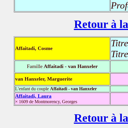
Prof
Retour à la
Titr
Affaitadi, Cosme
Titr
Famille
Affaitadi - van Hanxeler
van Hanxeler, Marguerite
L'enfant du couple
Affaitadi - van Hanxeler
Affaitadi, Laura
× 1609 de Montmorency, Georges
Retour à la