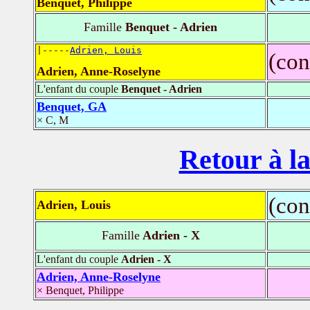
Benquet, Philippe
Famille
Benquet - Adrien
|-----
Adrien, Louis
(con
Adrien, Anne-Roselyne
L'enfant du couple
Benquet - Adrien
Benquet, GA
× C, M
Retour à la
(con
Adrien, Louis
Famille
Adrien - X
L'enfant du couple
Adrien - X
Adrien, Anne-Roselyne
× Benquet, Philippe