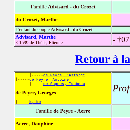
Famille
Advisard - du Crozet
du Crozet, Marthe
L'enfant du couple
Advisard - du Crozet
Advisard, Marthe
- †0
× 1599 de Thélis, Etienne
Retour à la
      |-----
de Peyre, "Astorg"
|-----
de Peyre, Antoine
      |-----
de Sagnes, Isabeau
Prof
de Peyre, Georges
|-----
N, Ne
Famille
de Peyre - Aerre
Aerre, Dauphine