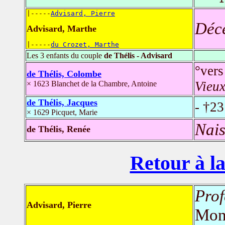
|-----
Advisard, Pierre
Déc
Advisard, Marthe
|-----
du Crozet, Marthe
Les 3 enfants du couple
de Thélis - Advisard
°vers
de Thélis, Colombe
Vieux
× 1623 Blanchet de la Chambre, Antoine
de Thélis, Jacques
- †23
× 1629 Picquet, Marie
Nais
de Thélis, Renée
Retour à la
Prof
Advisard, Pierre
Mon