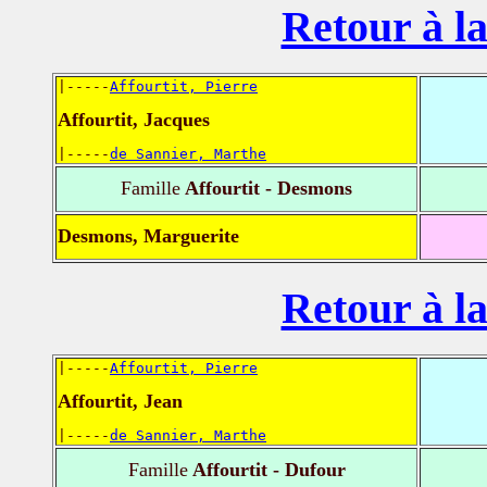
Retour à la
|-----
Affourtit, Pierre
Affourtit, Jacques
|-----
de Sannier, Marthe
Famille
Affourtit - Desmons
Desmons, Marguerite
Retour à la
|-----
Affourtit, Pierre
Affourtit, Jean
|-----
de Sannier, Marthe
Famille
Affourtit - Dufour