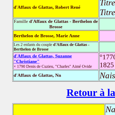
Titr
d'Affaux de Glattas, Robert René
Titr
Famille
d'Affaux de Glattas - Berthelon de
Brosse
Berthelon de Brosse, Marie Anne
Les 2 enfants du couple
d'Affaux de Glattas -
Berthelon de Brosse
°177
d'Affaux de Glattas, Suzanne
"Christiane"
182
× 1790 Denis de Cuzieu, "Charles" Aimé Ovide
Nais
d'Affaux de Glattas, Nn
Retour à la
Na