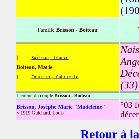
(190
Famille
Brisson - Boiteau
Nais
|-----
Boiteau, Léonce
Ang
Boiteau, Marie
Déc
|-----
Fournier, Gabrielle
(33)
L'enfant du couple
Brisson - Boiteau
°03 f
Brisson, Josèphe Marie "Madeleine"
déce
× 1919 Guichard, Louis
Retour à la