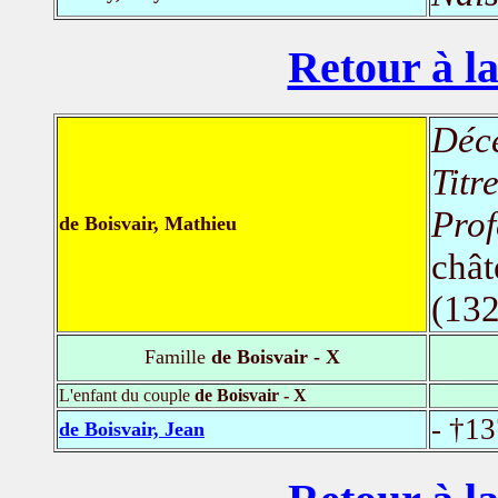
Retour à la
Déc
Titr
Prof
de Boisvair, Mathieu
chât
(132
Famille
de Boisvair - X
L'enfant du couple
de Boisvair - X
- †1
de Boisvair, Jean