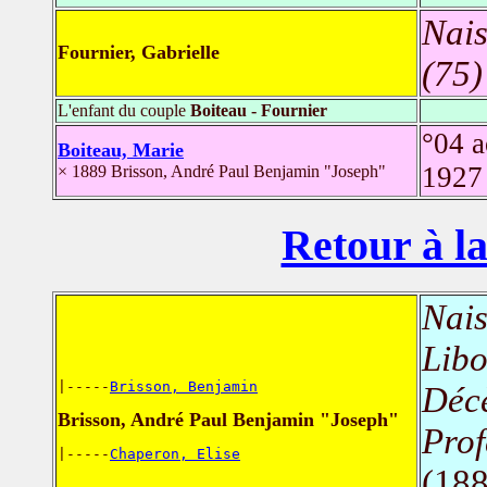
Nais
Fournier, Gabrielle
(75)
L'enfant du couple
Boiteau - Fournier
°04 
Boiteau, Marie
192
× 1889 Brisson, André Paul Benjamin "Joseph"
Retour à la
Nais
Libo
|-----
Brisson, Benjamin
Déc
Brisson, André Paul Benjamin "Joseph"
Prof
|-----
Chaperon, Elise
(188