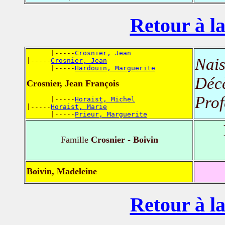
Retour à la
      |-----
Crosnier, Jean
Nais
|-----
Crosnier, Jean
      |-----
Hardouin, Marguerite
Déc
Crosnier, Jean François
Prof
      |-----
Horaist, Michel
|-----
Horaist, Marie
      |-----
Prieur, Marguerite
Famille
Crosnier - Boivin
Boivin, Madeleine
Retour à la