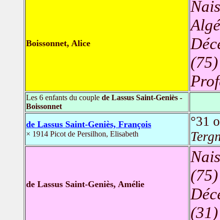
Nais
Algé
Déc
Boissonnet, Alice
(75)
Prof
Les 6 enfants du couple
de Lassus Saint-Geniès -
Boissonnet
°31 
de Lassus Saint-Geniès, François
Tergn
× 1914 Picot de Persilhon, Elisabeth
Nais
(75)
de Lassus Saint-Geniès, Amélie
Déc
(31)