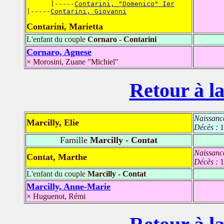
      |-----
Contarini, "Domenico" Ier
|-----
Contarini, Giovanni
Contarini, Marietta
L'enfant du couple
Cornaro - Contarini
Cornaro, Agnese
× Morosini, Zuane "Michiel"
Retour à la
Naissanc
Marcilly, Elie
Décès :
1
Famille
Marcilly - Contat
Naissanc
Contat, Marthe
Décès :
1
L'enfant du couple
Marcilly - Contat
Marcilly, Anne-Marie
× Huguenot, Rémi