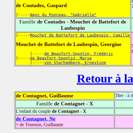
de Contades, Gaspard
|-----
Amys du Ponceau, "Gabrielle"
Famille
de Contades - Mouchet de Battefort de
Laubespin
|-----
Mouchet de Battefort de Laubespin, Camille
Mouchet de Battefort de Laubespin, Georgine
      |-----
de Beaufort-Spontin, Frédéric
|-----
de Beaufort-Spontin, Marie
      |-----
von Starhemberg, Ernestine
Retour à la
de Contagnet, Guillaume
Titre :
à 
Famille
de Contagnet - X
L'enfant du couple
de Contagnet - X
de Contagnet, Ne
× de Tournon, Guillaume