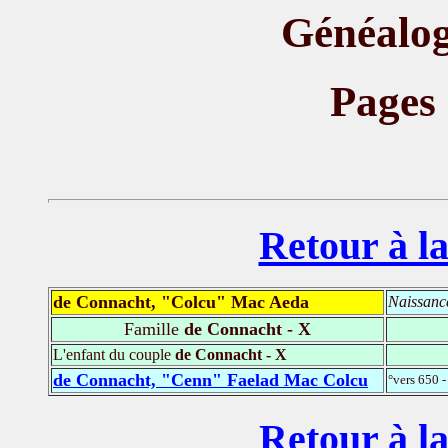
Généalog
Pages
Retour à la
de Connacht, "Colcu" Mac Aeda
Naissanc
Famille
de Connacht - X
L'enfant du couple
de Connacht - X
de Connacht, "Cenn" Faelad Mac Colcu
°vers 650 
Retour à la