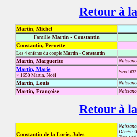
Retour à la
Martin, Michel
Famille
Martin - Constantin
Constantin, Pernette
Les 4 enfants du couple
Martin - Constantin
Martin, Marguerite
Naissanc
Martin, Marie
°vers 1632
× 1658 Martin, Noël
Martin, Louis
Naissanc
Martin, Françoise
Naissanc
Retour à la
Naissanc
Décès :
0
Constantin de la Lorie, Jules