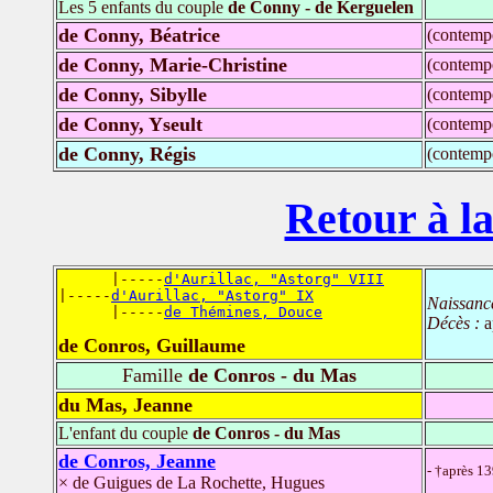
Les 5 enfants du couple
de Conny - de Kerguelen
de Conny, Béatrice
(contemp
de Conny, Marie-Christine
(contemp
de Conny, Sibylle
(contemp
de Conny, Yseult
(contemp
de Conny, Régis
(contemp
Retour à la
      |-----
d'Aurillac, "Astorg" VIII
|-----
d'Aurillac, "Astorg" IX
Naissanc
      |-----
de Thémines, Douce
Décès :
a
de Conros, Guillaume
Famille
de Conros - du Mas
du Mas, Jeanne
L'enfant du couple
de Conros - du Mas
de Conros, Jeanne
- †après 1
× de Guigues de La Rochette, Hugues