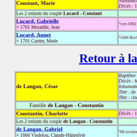
Naissanc
Constant, Marie
Décès :
1
Les 2 enfants du couple
Lucard - Constant
Lucard, Gabrielle
°vers 1682 
× 1701 Moratille, Jean
Lucard, Annet
°1686
Biol
× 1701 Cartier, Marie
Retour à la
Baptême
Décès :
f
de Langan, César
Inhumati
Titre :
de
Titre :
che
Famille
de Langan - Constantin
Constantin, Charlotte
Décès :
1
Les 2 enfants du couple
de Langan - Constantin
de Langan, Gabriel
°08 octob
× 1666 Visdelou, Claude-Hippolyte