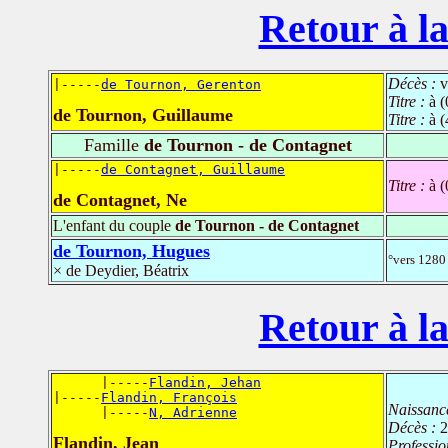
Retour à la
Décès :
v
|-----
de Tournon, Gerenton
Titre :
à (
de Tournon, Guillaume
Titre :
à (
Famille
de Tournon - de Contagnet
|-----
de Contagnet, Guillaume
Titre :
à 
de Contagnet, Ne
L'enfant du couple
de Tournon - de Contagnet
de Tournon, Hugues
°vers 1280 
× de Deydier, Béatrix
Retour à la
      |-----
Flandin, Jehan
|-----
Flandin, François
Naissanc
      |-----
N, Adrienne
Décès :
2
Flandin, Jean
Professio