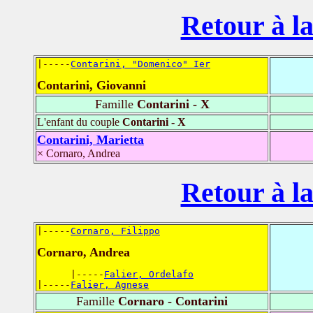
Retour à la
|-----
Contarini, "Domenico" Ier
Contarini, Giovanni
Famille
Contarini - X
L'enfant du couple
Contarini - X
Contarini, Marietta
× Cornaro, Andrea
Retour à la
|-----
Cornaro, Filippo
Cornaro, Andrea
      |-----
Falier, Ordelafo
|-----
Falier, Agnese
Famille
Cornaro - Contarini