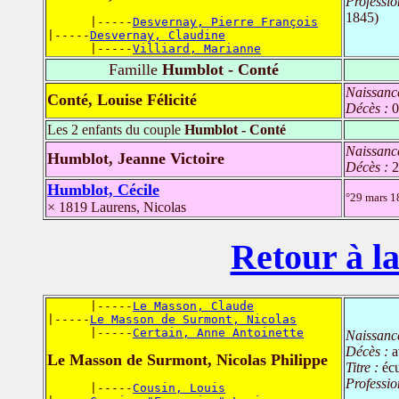
Professio
1845)
      |-----
Desvernay, Pierre François
|-----
Desvernay, Claudine
      |-----
Villiard, Marianne
Famille
Humblot - Conté
Naissanc
Conté, Louise Félicité
Décès :
0
Les 2 enfants du couple
Humblot - Conté
Naissanc
Humblot, Jeanne Victoire
Décès :
2
Humblot, Cécile
°29 mars 
× 1819 Laurens, Nicolas
Retour à la
      |-----
Le Masson, Claude
|-----
Le Masson de Surmont, Nicolas
      |-----
Certain, Anne Antoinette
Naissanc
Décès :
a
Le Masson de Surmont, Nicolas Philippe
Titre :
éc
Professio
      |-----
Cousin, Louis