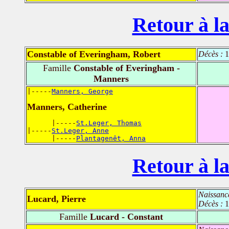
Retour à la
Constable of Everingham, Robert
Décès :
1
Famille
Constable of Everingham -
Manners
|-----
Manners, George
Manners, Catherine
      |-----
St.Leger, Thomas
|-----
St.Leger, Anne
      |-----
Plantagenêt, Anna
Retour à la
Naissanc
Lucard, Pierre
Décès :
1
Famille
Lucard - Constant