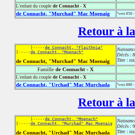
L'enfant du couple
de Connacht - X
de Connacht, "Murchad" Mac Moenaig
°vers 850 
Retour à la
      |-----
de Connacht, "Flaithnia"
Naissanc
|-----
de Connacht, "Moenach"
Décès :
8
Titre :
ro
de Connacht, "Murchad" Mac Moenaig
Famille
de Connacht - X
L'enfant du couple
de Connacht - X
de Connacht, "Urchad" Mac Murchada
°vers 880 
Retour à la
      |-----
de Connacht, "Moenach"
Naissanc
|-----
de Connacht, "Murchad" Mac Moenaig
Décès :
9
Titre :
ro
de Connacht, "Urchad" Mac Murchada